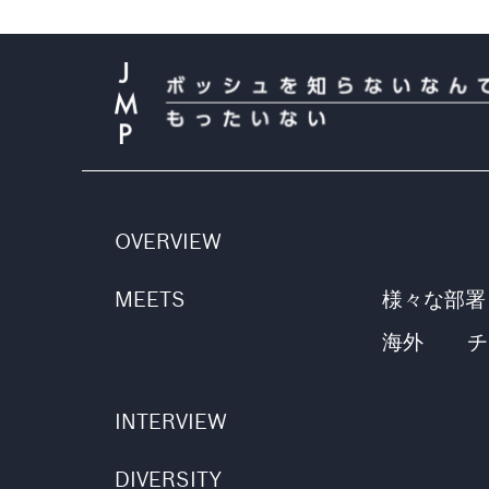
OVERVIEW
MEETS
様々な部署
海外
チ
INTERVIEW
DIVERSITY