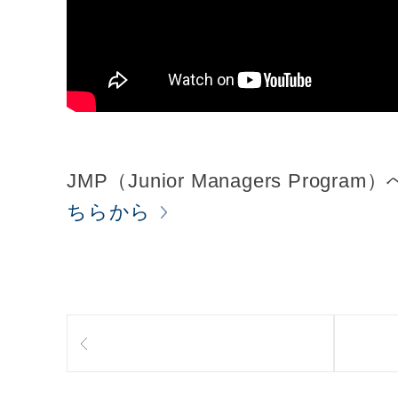
JMP（Junior Managers Prog
ちらから